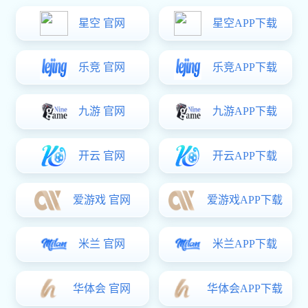
联系大众娱乐
发展历程