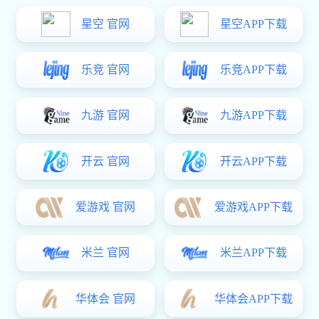
联系大众娱乐